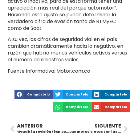
activo o inactivo, para de esta forma tener una
apreciación más real del parque automotor”.
Haciendo este ajuste se puede determinar la
verdadera cifra de evasión tanto de RTMyEC
como de Soat.
A su vez, las cifras de seguridad vial en el país
cambian dramáticamente hacia lo negativo, en
razón que habría menos vehículos activos versus
el número de siniestros viales.
Fuente Informativa: Motor.com.co
Compártelo
Compártelo
Compártelo
Compártelo
Compártelo
ANTERIOR
SIGUIENTE
‘Evadir la revisión técnico – mecánica genera peligros sociales y ambientales’, Fenalco
Las motocicletas son las mayores evasoras de la Revisión Técnico-Mecánica