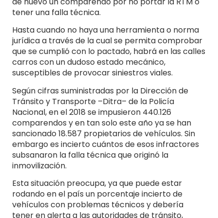
de nuevo un comparendo por no portar la RTM o
tener una falla técnica.
Hasta cuando no haya una herramienta o norma
jurídica a través de la cual se permita comprobar
que se cumplió con lo pactado, habrá en las calles
carros con un dudoso estado mecánico,
susceptibles de provocar siniestros viales.
Según cifras suministradas por la Dirección de
Tránsito y Transporte –Ditra– de la Policía
Nacional, en el 2018 se impusieron 440.126
comparendos y en tan solo este año ya se han
sancionado 18.587 propietarios de vehículos. Sin
embargo es incierto cuántos de esos infractores
subsanaron la falla técnica que originó la
inmovilización.
Esta situación preocupa, ya que puede estar
rodando en el país un porcentaje incierto de
vehículos con problemas técnicos y debería
tener en alerta a las autoridades de tránsito,