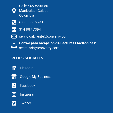
Calle 64A #20A-50
Manizales - Caldas
Colombia
(606) 863 2741
314 887 7394
servicioalcliente@converry.com
Correo para recepción de Facturas Electrónicas:
secretaria@converry.com
REDES SOCIALES
LinkedIn
Google My Business
Facebook
Instagram
Twitter