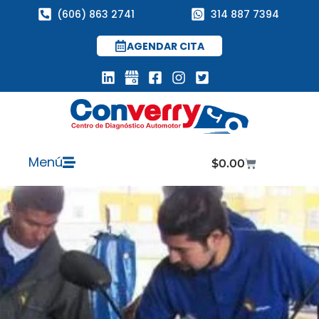
(606) 863 2741
314 887 7394
AGENDAR CITA
Menú
$
0.00