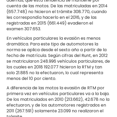
además, que esta tendencia se mantiene por
cuenta de las motos. De las matriculadas en 2014
(657.748) no hicieron el trámite 308.770, cuando
les correspondía hacerlo en el 2016, y de las
registradas en 2015 (661.449) evadieron el
examen 307.653.
En vehículos particulares la evasión es menos
dramática. Para este tipo de automotores la
norma se aplica desde el sexto año a partir de la
fecha de matrícula. Según cifras del Runt, en 2012
se matricularon 248.996 vehículos particulares, de
los cuales en 2018 192.077 hicieron la RTM y tan
solo 21.885 no la efectuaron, lo cual representa
menos del 10 por ciento.
A diferencia de las motos la evasión de RTM por
primera vez en vehículos particulares va a la baja.
De los matriculados en 2010 (213.662), 42.678 no la
efectuaron, y de los automotores registrados en
2011 (267.591) solamente 23.099 no realizaron el
trámite.