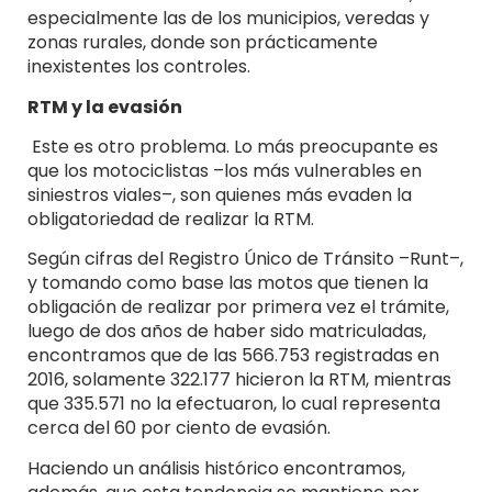
especialmente las de los municipios, veredas y
zonas rurales, donde son prácticamente
inexistentes los controles.
RTM y la evasión
​ Este es otro problema. Lo más preocupante es
que los motociclistas –los más vulnerables en
siniestros viales–, son quienes más evaden la
obligatoriedad de realizar la RTM.
Según cifras del Registro Único de Tránsito –Runt–,
y tomando como base las motos que tienen la
obligación de realizar por primera vez el trámite,
luego de dos años de haber sido matriculadas,
encontramos que de las 566.753 registradas en
2016, solamente 322.177 hicieron la RTM, mientras
que 335.571 no la efectuaron, lo cual representa
cerca del 60 por ciento de evasión.
Haciendo un análisis histórico encontramos,