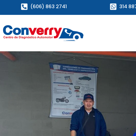
(606) 863 2741
314 88