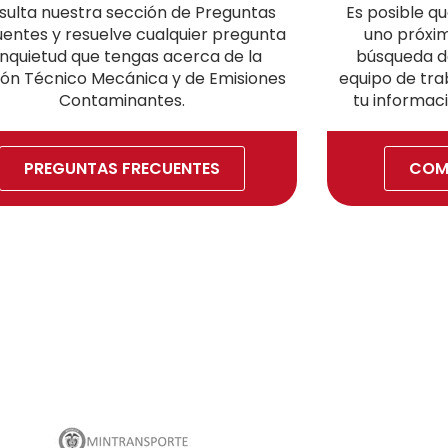
sulta nuestra sección de Preguntas
Es posible q
entes y resuelve cualquier pregunta
uno próxim
inquietud que tengas acerca de la
búsqueda de
ión Técnico Mecánica y de Emisiones
equipo de trab
Contaminantes.
tu informaci
PREGUNTAS FRECUENTES
COM