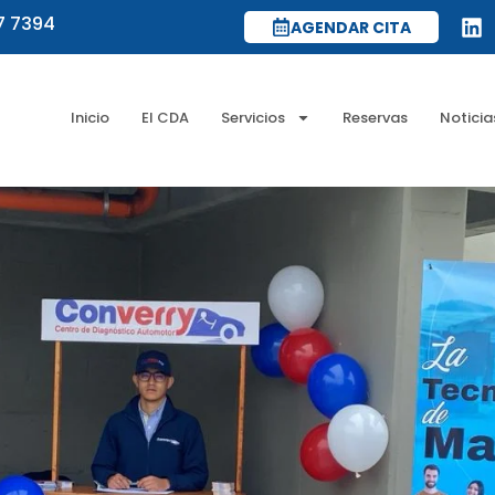
7 7394
AGENDAR CITA
Inicio
El CDA
Servicios
Reservas
Noticia