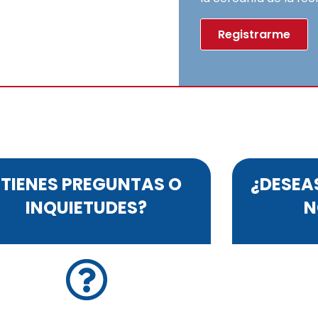
Registrarme
¿TIENES PREGUNTAS O
¿DESEA
INQUIETUDES?
N