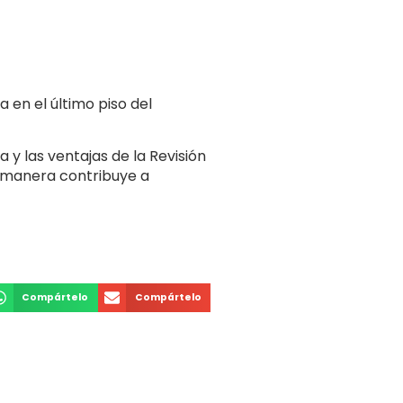
en el último piso del
 y las ventajas de la Revisión
ue manera contribuye a
Compártelo
Compártelo