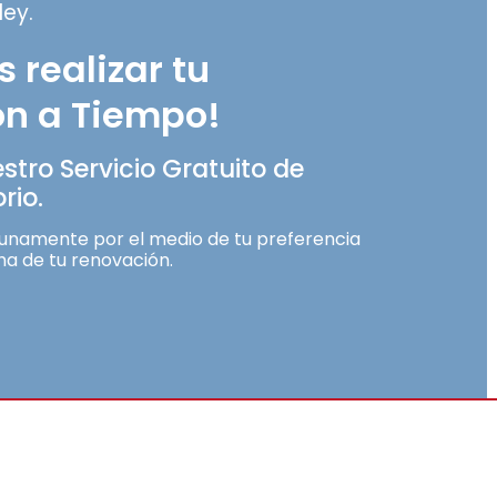
ley.
s realizar tu
n a Tiempo!
estro Servicio Gratuito de
rio.
unamente por el medio de tu preferencia
ha de tu renovación.