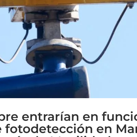
mbre entrarían en fun
e fotodetección en Ma