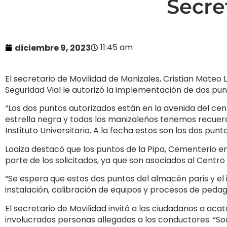
Secre
11:45 am
diciembre 9, 2023
El secretario de Movilidad de Manizales, Cristian Mateo L
Seguridad Vial le autorizó la implementación de dos pun
“Los dos puntos autorizados están en la avenida del ce
estrella negra y todos los manizaleños tenemos recuerd
Instituto Universitario. A la fecha estos son los dos pu
Loaiza destacó que los puntos de la Pipa, Cementerio en
parte de los solicitados, ya que son asociados al Centro
“Se espera que estos dos puntos del almacén paris y el i
instalación, calibración de equipos y procesos de peda
El secretario de Movilidad invitó a los ciudadanos a aca
involucrados personas allegadas a los conductores. “So