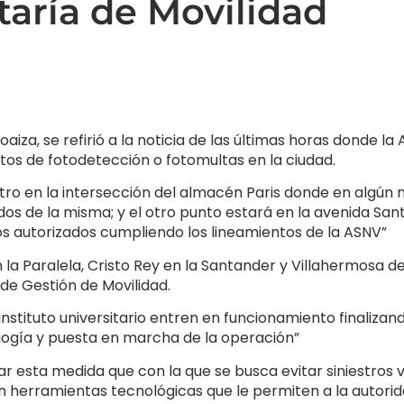
taría de Movilidad
oaiza, se refirió a la noticia de las últimas horas donde l
tos de fotodetección o fotomultas en la ciudad.
ntro en la intersección del almacén Paris donde en algú
os de la misma; y el otro punto estará en la avenida Sant
ntos autorizados cumpliendo los lineamientos de la ASNV”
 la Paralela, Cristo Rey en la Santander y Villahermosa de
 de Gestión de Movilidad.
nstituto universitario entren en funcionamiento finalizan
gogía y puesta en marcha de la operación”
tar esta medida que con la que se busca evitar siniestros
n herramientas tecnológicas que le permiten a la autorid