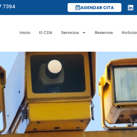
7 7394
AGENDAR CITA
Inicio
El CDA
Servicios
Reservas
Noticia