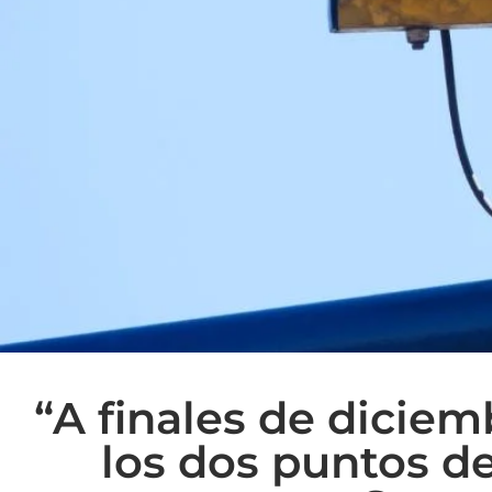
“A finales de dicie
los dos puntos d