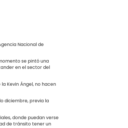
a Agencia Nacional de
n momento se pintó una
ander en el sector del
 la Kevin Ángel, no hacen
do diciembre, previa la
 viales, donde puedan verse
ad de tránsito tener un