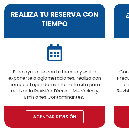
REALIZA TU RESERVA CON
TIEMPO
Para ayudarte con tu tiempo y evitar
Con
exponerte a aglomeraciones, realiza con
Frecu
tiempo el agendamiento de tu cita para
o 
realizar la Revisión Técnico Mecánica y
Revis
Emisiones Contaminantes.
AGENDAR REVISIÓN