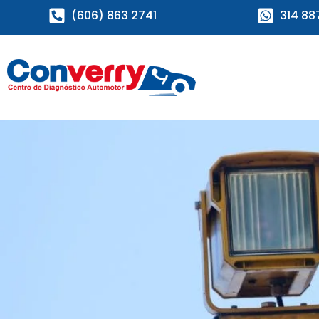
(606) 863 2741
314 88