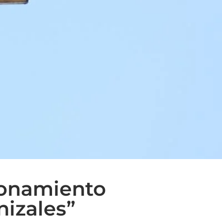
cionamiento
nizales”