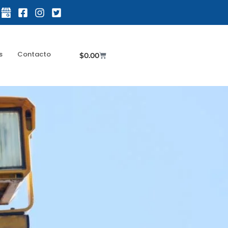
s
Contacto
$
0.00