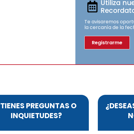
Utiliza nu
Recordato
Te avisaremos oport
la cercanía de la fec
Registrarme
¿TIENES PREGUNTAS O
¿DESEA
INQUIETUDES?
N