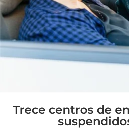
Trece centros de e
suspendidos