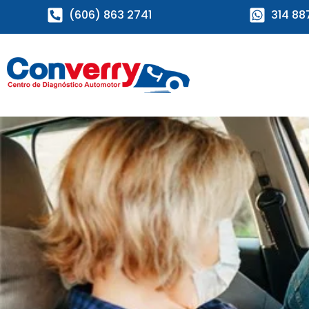
(606) 863 2741
314 88