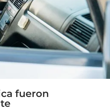
ica fueron
te