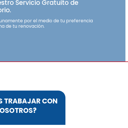
estro Servicio Gratuito de
rio.
unamente por el medio de tu preferencia
ha de tu renovación.
S TRABAJAR CON
OSOTROS?