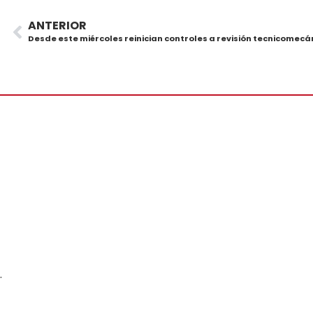
ANTERIOR
Desde este miércoles reinician controles a revisión tecnicomec
.