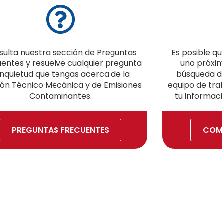
sulta nuestra sección de Preguntas
Es posible q
entes y resuelve cualquier pregunta
uno próxim
inquietud que tengas acerca de la
búsqueda de
ión Técnico Mecánica y de Emisiones
equipo de trab
Contaminantes.
tu informaci
PREGUNTAS FRECUENTES
COM