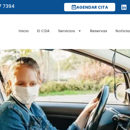
7 7394
AGENDAR CITA
Inicio
El CDA
Servicios
Reservas
Noticia