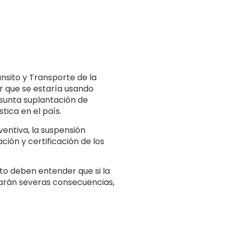
nsito y Transporte de la
r que se estaría usando
esunta suplantación de
tica en el país.
entiva, la suspensión
ión y certificación de los
ito deben entender que si la
icarán severas consecuencias,