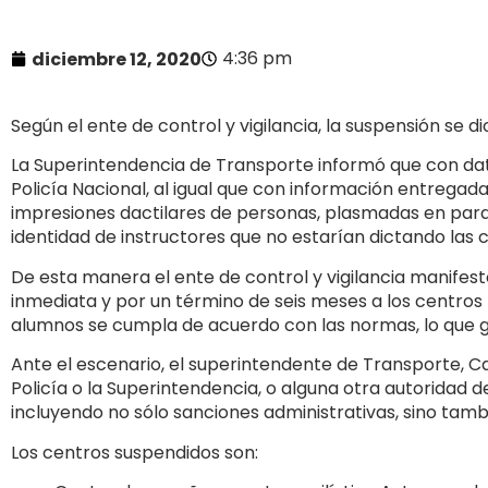
4:36 pm
diciembre 12, 2020
Según el ente de control y vigilancia, la suspensión se di
La Superintendencia de Transporte informó que con dat
Policía Nacional, al igual que con información entrega
impresiones dactilares de personas, plasmadas en para
identidad de instructores que no estarían dictando las 
De esta manera el ente de control y vigilancia manife
inmediata y por un término de seis meses a los centros
alumnos se cumpla de acuerdo con las normas, lo que ge
Ante el escenario, el superintendente de Transporte, Ca
Policía o la Superintendencia, o alguna otra autoridad 
incluyendo no sólo sanciones administrativas, sino tamb
Los centros suspendidos son: