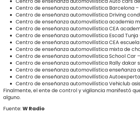
Centro de enseñanza automovilística Auto cars del 
Centro de enseñanza automovilística Barcelona –
Centro de enseñanza automovilística Driving con
Centro de enseñanza automovilística academia met
Centro de enseñanza automovilística CEA academ
Centro de enseñanza automovilística Escad Tunja 
Centro de enseñanza automovilística CEA escuela
Centro de enseñanza automovilística mixta de chof
Centro de enseñanza automovilística School Car 
Centro de enseñanza automovilística Rally dakar s.
Centro de enseñanza automovilística enseñanza auto
Centro de enseñanza automovilística Autoexperto
Centro de enseñanza automovilística Vehiclub asi
Finalmente, el ente de control y vigilancia manifestó q
alguno.
Fuente:
W Radio