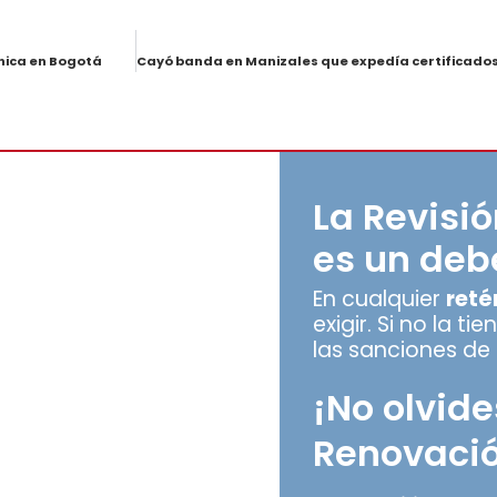
ánica en Bogotá
La Revisi
es un deb
En cualquier
reté
exigir. Si no la t
las sanciones de 
¡No olvide
Renovació