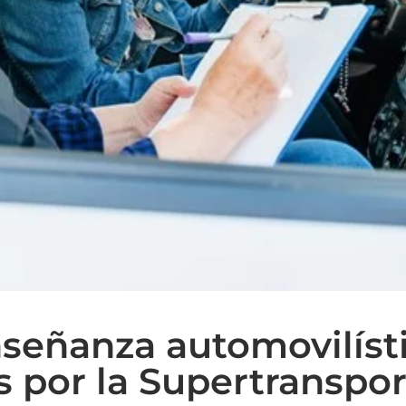
nseñanza automovilíst
 por la Supertranspor